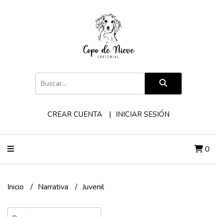
CREAR CUENTA
INICIAR SESIÓN
0
Inicio
Narrativa
Juvenil