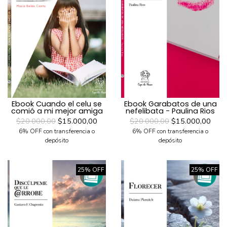
Ebook Cuando el celu se
Ebook Garabatos de una
comió a mi mejor amiga
nefelibata - Paulina Rios
$20.000,00
$15.000,00
$20.000,00
$15.000,00
6% OFF con transferencia o
6% OFF con transferencia o
depósito
depósito
25% OFF
25% OFF