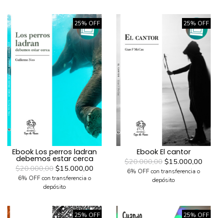
25% OFF
25% OFF
Ebook Los perros ladran
Ebook El cantor
debemos estar cerca
$20.000,00
$15.000,00
$20.000,00
$15.000,00
6% OFF con transferencia o
6% OFF con transferencia o
depósito
depósito
25% OFF
25% OFF