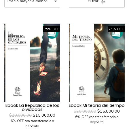
Filtrar
25% OFF
25% OFF
Ebook La República de los
Ebook Mi teoría del tiempo
olvidados
$20.000,00
$15.000,00
$20.000,00
$15.000,00
6% OFF con transferencia o
6% OFF con transferencia o
depósito
depósito