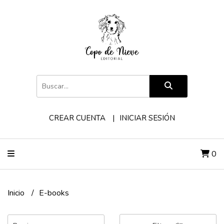
CREAR CUENTA
INICIAR SESIÓN
0
Inicio
E-books