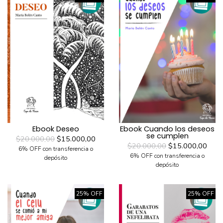
Ebook Deseo
Ebook Cuando los deseos
se cumplen
$20.000,00
$15.000,00
$20.000,00
$15.000,00
6% OFF con transferencia o
6% OFF con transferencia o
depósito
depósito
25% OFF
25% OFF