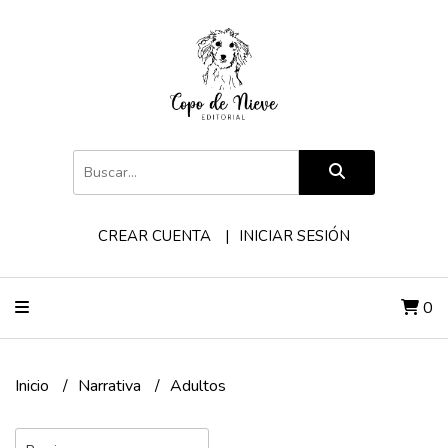
CREAR CUENTA
INICIAR SESIÓN
0
Inicio
Narrativa
Adultos