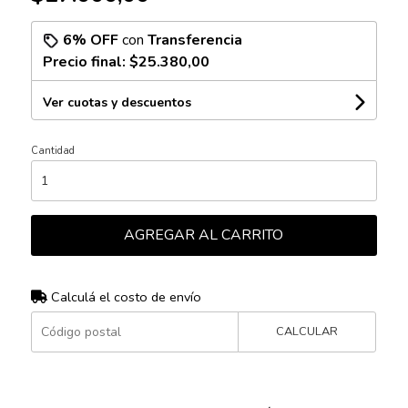
6% OFF
con
Transferencia
Precio final:
$25.380,00
Ver cuotas y descuentos
Cantidad
AGREGAR AL CARRITO
Calculá el costo de envío
CALCULAR