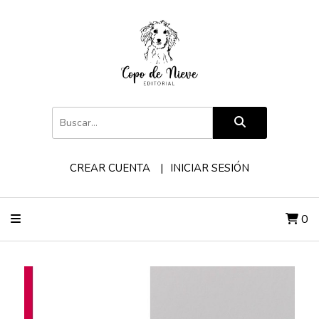
CREAR CUENTA
INICIAR SESIÓN
0