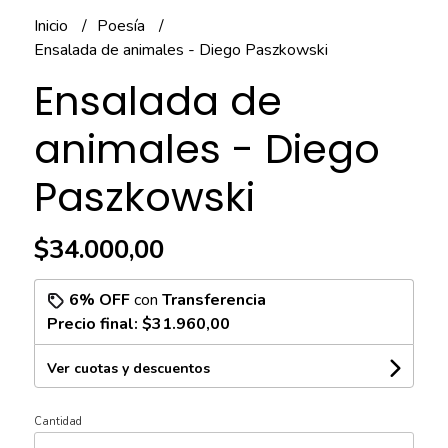
Inicio
Poesía
Ensalada de animales - Diego Paszkowski
Ensalada de
animales - Diego
Paszkowski
$34.000,00
6% OFF
con
Transferencia
Precio final:
$31.960,00
Ver cuotas y descuentos
Cantidad