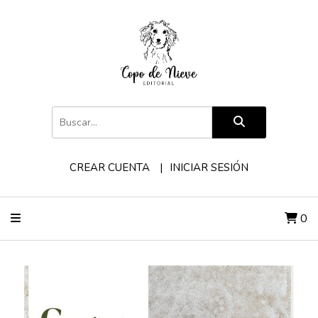
CREAR CUENTA
INICIAR SESIÓN
0